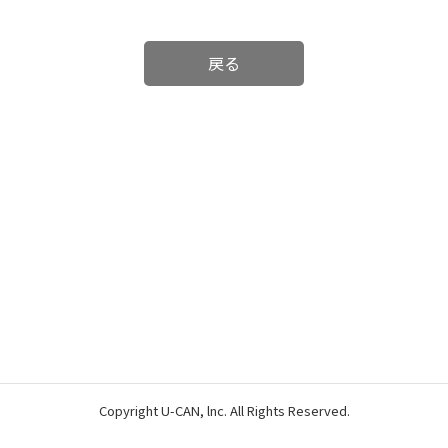
戻る
Copyright U-CAN, lnc. All Rights Reserved.