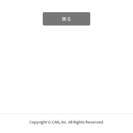
戻る
Copyright U-CAN, lnc. All Rights Reserved.