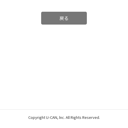
戻る
Copyright U-CAN, lnc. All Rights Reserved.